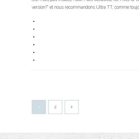
version?” et nous recommandons Ultra TT, comme toujours
1
2