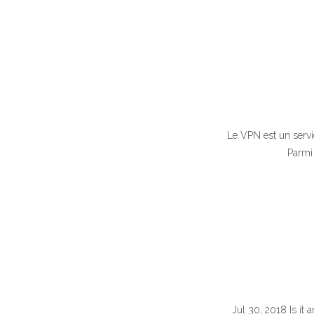
Le VPN est un serv
Parmi 
Jul 30, 2018 Is it 