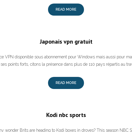
READ MORE
Japonais vpn gratuit
ice VPN disponible sous abonnement pour Windows mais aussi pour mac
ses points forts, citons la présence dans plus de 110 pays répartis au tra
READ MORE
Kodi nbc sports
any wonder Brits are heading to Kodi boxes in droves? This season NBC Sp