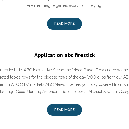
Premier League games away from paying
READ MORE
Application abc firestick
atures include: ABC News Live Streaming Video Player Breaking news noti
ated topics rows for the biggest news of the day VOD clips from our 
tent in ABC OTV markets ABC News Live has your day covered from sun
ornings: Good Morning America – Robin Roberts, Michael Strahan, Geor
READ MORE