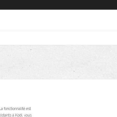
a fonctionnalité est
xistants à Kodi, vous