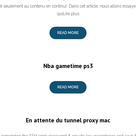
t seulement au contenu en continu). Dans cet article, nous allons essayer
quiLire plus
READ MORE
Nba gametime ps3
READ MORE
En attente du tunnel proxy mac