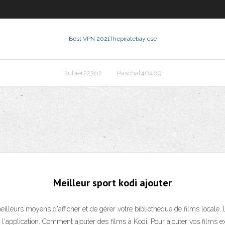
Best VPN 2021
Thepiratebay cse
Bubier22362
Paschal40469
Meilleur sport kodi ajouter
eilleurs moyens d'afficher et de gérer votre bibliothèque de films locale. L
 l'application. Comment ajouter des films à Kodi. Pour ajouter vos films e