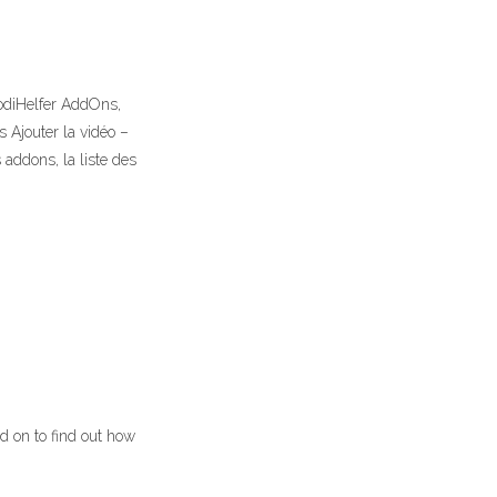
odiHelfer AddOns,
 Ajouter la vidéo –
 addons, la liste des
d on to find out how