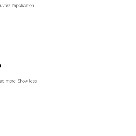
vrez l'application
m
ead more. Show less.