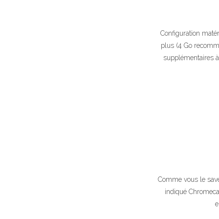
Configuration maté
plus (4 Go recomma
supplémentaires à 
Comme vous le savez
indiqué Chromecast
e