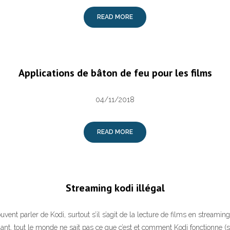
READ MORE
Applications de bâton de feu pour les films
04/11/2018
READ MORE
Streaming kodi illégal
ent parler de Kodi, surtout s’il s’agit de la lecture de films en streaming
nt, tout le monde ne sait pas ce que c’est et comment Kodi fonctionne (