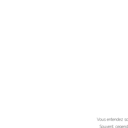
Vous entendez souv
Souvent, cependa