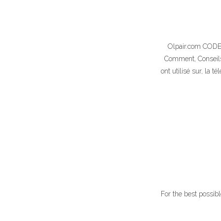
Olpair.com CODE 
Comment, Conseils.
ont utilisé sur, la 
For the best possib