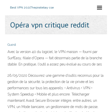
Best VPN 2021
Thepiratebay cse
Opéra vpn critique reddit
Guest
Avec la version 40 du logiciel, le VPN maison — fourni par
SurfEasy, filiale d'Opera — fait désormais partie de la branche
stable. En pratique, l'outil a assez peu évolué au cours de ses
26/05/2020 Découvrez une gamme d'outils reconnus pour la
gestion de la sécurité, la protection de la vie privée et les
performances sur tous les appareils. • Antivirus • VPN •
System Speedup • Mobile et plus encore. Télécharger
maintenant Avast Secure Browser intègre, entre autres, un
VPN, un Mode bancaire, un gestionnaire de mots de passe,