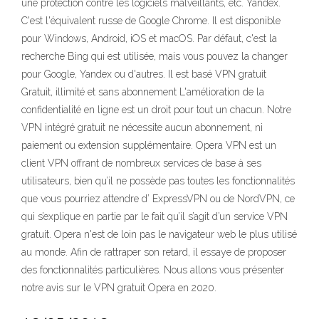
une protection contre les logiciels malveillants, etc. Yandex.
C'est l'équivalent russe de Google Chrome. Il est disponible
pour Windows, Android, iOS et macOS. Par défaut, c'est la
recherche Bing qui est utilisée, mais vous pouvez la changer
pour Google, Yandex ou d'autres. Il est basé VPN gratuit
Gratuit, illimité et sans abonnement L'amélioration de la
confidentialité en ligne est un droit pour tout un chacun. Notre
VPN intégré gratuit ne nécessite aucun abonnement, ni
paiement ou extension supplémentaire. Opera VPN est un
client VPN offrant de nombreux services de base à ses
utilisateurs, bien qu’il ne possède pas toutes les fonctionnalités
que vous pourriez attendre d’ ExpressVPN ou de NordVPN, ce
qui s’explique en partie par le fait qu’il s’agit d’un service VPN
gratuit. Opera n'est de loin pas le navigateur web le plus utilisé
au monde. Afin de rattraper son retard, il essaye de proposer
des fonctionnalités particulières. Nous allons vous présenter
notre avis sur le VPN gratuit Opera en 2020.