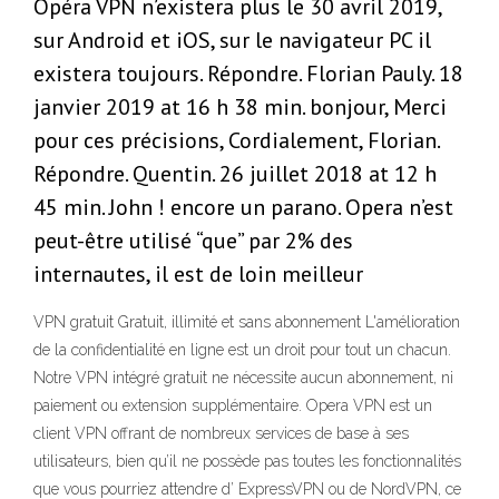
Opéra VPN n’existera plus le 30 avril 2019,
sur Android et iOS, sur le navigateur PC il
existera toujours. Répondre. Florian Pauly. 18
janvier 2019 at 16 h 38 min. bonjour, Merci
pour ces précisions, Cordialement, Florian.
Répondre. Quentin. 26 juillet 2018 at 12 h
45 min. John ! encore un parano. Opera n’est
peut-être utilisé “que” par 2% des
internautes, il est de loin meilleur
VPN gratuit Gratuit, illimité et sans abonnement L'amélioration
de la confidentialité en ligne est un droit pour tout un chacun.
Notre VPN intégré gratuit ne nécessite aucun abonnement, ni
paiement ou extension supplémentaire. Opera VPN est un
client VPN offrant de nombreux services de base à ses
utilisateurs, bien qu’il ne possède pas toutes les fonctionnalités
que vous pourriez attendre d’ ExpressVPN ou de NordVPN, ce