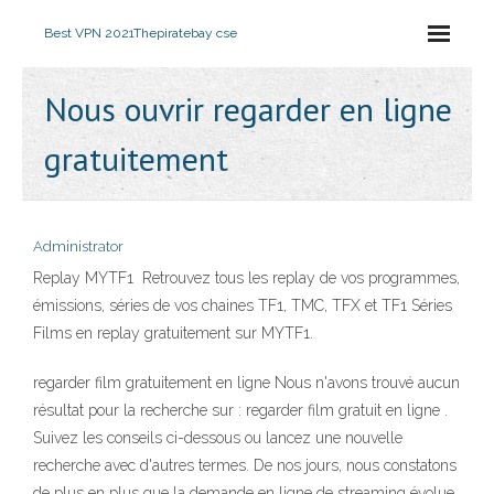
Best VPN 2021
Thepiratebay cse
Nous ouvrir regarder en ligne
gratuitement
Administrator
Replay MYTF1 ️ Retrouvez tous les replay de vos programmes,
émissions, séries de vos chaines TF1, TMC, TFX et TF1 Séries
Films en replay gratuitement sur MYTF1.
regarder film gratuitement en ligne Nous n'avons trouvé aucun
résultat pour la recherche sur : regarder film gratuit en ligne .
Suivez les conseils ci-dessous ou lancez une nouvelle
recherche avec d'autres termes. De nos jours, nous constatons
de plus en plus que la demande en ligne de streaming évolue