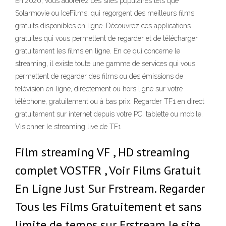
En 2020, vous adorerez ces sites populaires tels que
Solarmovie ou IceFilms, qui regorgent des meilleurs films
gratuits disponibles en ligne. Découvrez ces applications
gratuites qui vous permettent de regarder et de télécharger
gratuitement les films en ligne. En ce qui concerne le
streaming, il existe toute une gamme de services qui vous
permettent de regarder des films ou des émissions de
télévision en ligne, directement ou hors ligne sur votre
téléphone, gratuitement ou à bas prix. Regarder TF1 en direct
gratuitement sur internet depuis votre PC, tablette ou mobile.
Visionner le streaming live de TF1
Film streaming VF , HD streaming
complet VOSTFR , Voir Films Gratuit
En Ligne Just Sur Frstream. Regarder
Tous les Films Gratuitement et sans
limite de temps sur Frstream le site