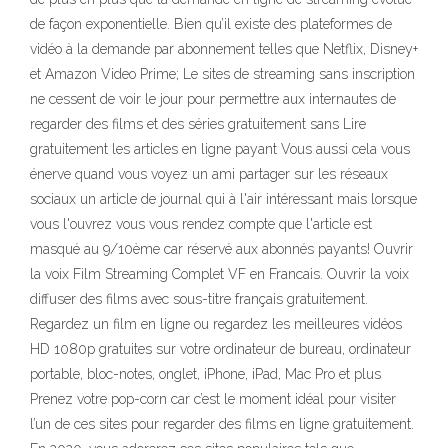
de façon exponentielle. Bien qu’il existe des plateformes de
vidéo à la demande par abonnement telles que Netflix, Disney+
et Amazon Video Prime; Le sites de streaming sans inscription
ne cessent de voir le jour pour permettre aux internautes de
regarder des films et des séries gratuitement sans Lire
gratuitement les articles en ligne payant Vous aussi cela vous
énerve quand vous voyez un ami partager sur les réseaux
sociaux un article de journal qui à l'air intéressant mais lorsque
vous l'ouvrez vous vous rendez compte que l'article est
masqué au 9/10ème car réservé aux abonnés payants! Ouvrir
la voix Film Streaming Complet VF en Francais. Ouvrir la voix
diffuser des films avec sous-titre français gratuitement.
Regardez un film en ligne ou regardez les meilleures vidéos
HD 1080p gratuites sur votre ordinateur de bureau, ordinateur
portable, bloc-notes, onglet, iPhone, iPad, Mac Pro et plus
Prenez votre pop-corn car c’est le moment idéal pour visiter
l’un de ces sites pour regarder des films en ligne gratuitement.