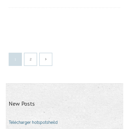
1
2
New Posts
Télécharger hotspotsheild